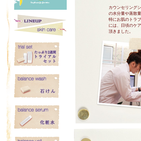
カウンセリング
の水分量や蒸散
特にお肌のトラ
には、日頃のケ
頂きました。