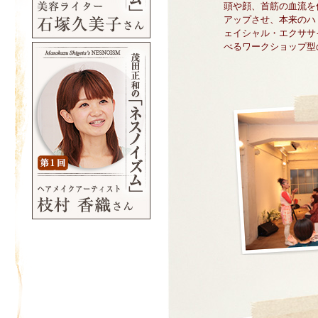
頭や顔、首筋の血流を
アップさせ、本来のハ
ェイシャル・エクササ
べるワークショップ型