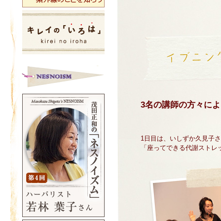
3名の講師の方々に
1日目は、いしずか久見子
「座ってできる代謝ストレ